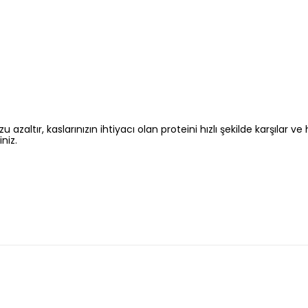
ltır, kaslarınızın ihtiyacı olan proteini hızlı şekilde karşılar ve h
niz.