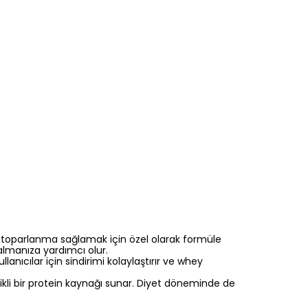
ı toparlanma sağlamak için özel olarak formüle
almanıza yardımcı olur.
anıcılar için sindirimi kolaylaştırır ve whey
ikli bir protein kaynağı sunar. Diyet döneminde de