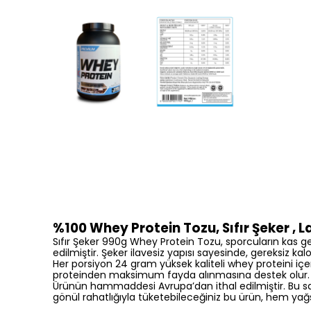
%100 Whey Protein Tozu, Sıfır Şeker ,
L
Sıfır Şeker 990g Whey Protein Tozu, sporcuların kas 
edilmiştir. Şeker ilavesiz yapısı sayesinde, gereksiz
Her porsiyon 24 gram yüksek kaliteli whey proteini içeri
proteinden maksimum fayda alınmasına destek olur.
Ürünün hammaddesi Avrupa’dan ithal edilmiştir. Bu saye
gönül rahatlığıyla tüketebileceğiniz bu ürün, hem ya