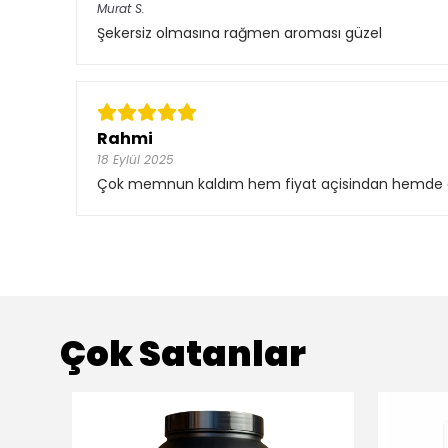
Murat
S.
Şekersiz olmasına rağmen aroması güzel
Rahmi
18 Eylül 2025
Çok memnun kaldım hem fiyat açisindan hemde et
Çok Satanlar