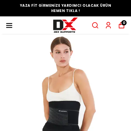
YAZA FİT GİRMENİZE YARDIMCI OLACAK ÜRÜN
HEMEN TIKLA !
0