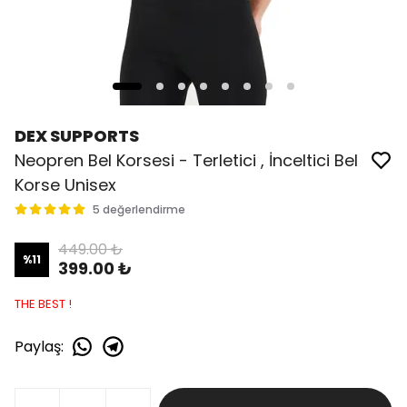
DEX SUPPORTS
Neopren Bel Korsesi - Terletici , İnceltici Bel
Korse Unisex
5 değerlendirme
449.00 ₺
%
11
399.00 ₺
THE BEST !
Paylaş
: