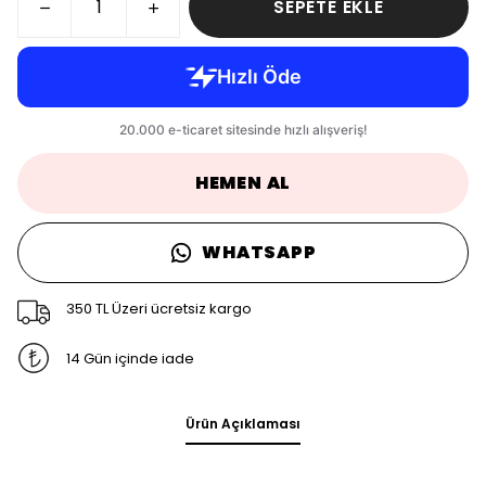
SEPETE EKLE
HEMEN AL
WHATSAPP
350 TL Üzeri ücretsiz kargo
14 Gün içinde iade
Ürün Açıklaması