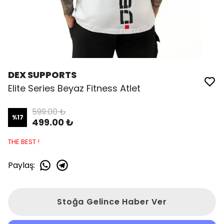
DEX SUPPORTS
Elite Series Beyaz Fitness Atlet
599.00 ₺
%
17
499.00 ₺
THE BEST !
Paylaş
:
Stoğa Gelince Haber Ver