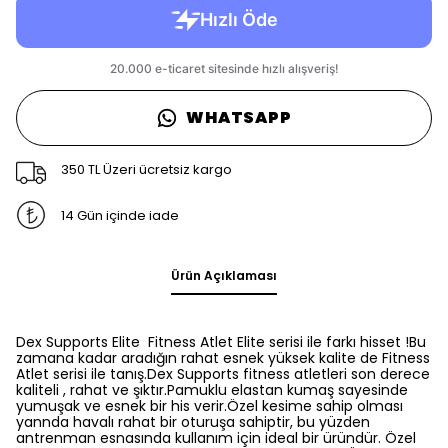
WHATSAPP
350 TL Üzeri ücretsiz kargo
14 Gün içinde iade
Ürün Açıklaması
Dex Supports Elite Fitness Atlet Elite serisi ile farkı hisset !Bu
zamana kadar aradığın rahat esnek yüksek kalite de Fitness
Atlet serisi ile tanış.Dex Supports fitness atletleri son derece
kaliteli , rahat ve şıktır.Pamuklu elastan kumaş sayesinde
yumuşak ve esnek bir his verir.Özel kesime sahip olması
yannda havalı rahat bir oturuşa sahiptir, bu yüzden
antrenman esnasında kullanım için ideal bir üründür. Özel