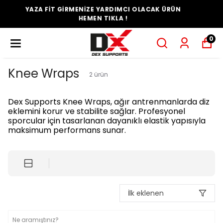
AK ÜRÜN
YAZA FİT GİRMENİZE YARDIMCI OLAC
HEMEN TIKLA !
0
Knee Wraps
2
ürün
Dex Supports Knee Wraps, ağır antrenmanlarda diz
eklemini korur ve stabilite sağlar. Profesyonel
sporcular için tasarlanan dayanıklı elastik yapısıyla
maksimum performans sunar.
İlk eklenen