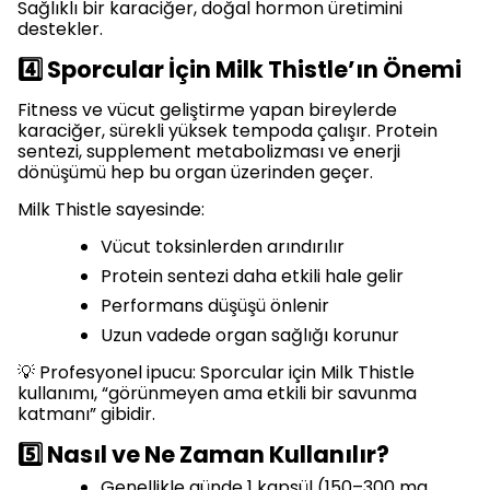
Sağlıklı bir karaciğer, doğal hormon üretimini
destekler.
4️⃣ Sporcular İçin Milk Thistle’ın Önemi
Fitness ve vücut geliştirme yapan bireylerde
karaciğer, sürekli yüksek tempoda çalışır. Protein
sentezi, supplement metabolizması ve enerji
dönüşümü hep bu organ üzerinden geçer.
Milk Thistle sayesinde:
Vücut toksinlerden arındırılır
Protein sentezi daha etkili hale gelir
Performans düşüşü önlenir
Uzun vadede organ sağlığı korunur
💡 Profesyonel ipucu: Sporcular için Milk Thistle
kullanımı, “görünmeyen ama etkili bir savunma
katmanı” gibidir.
5️⃣ Nasıl ve Ne Zaman Kullanılır?
Genellikle günde 1 kapsül (150–300 mg