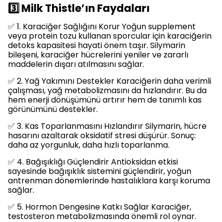
3️⃣ Milk Thistle’ın Faydaları
✅ 1. Karaciğer Sağlığını Korur Yoğun supplement
veya protein tozu kullanan sporcular için karaciğerin
detoks kapasitesi hayati önem taşır. Silymarin
bileşeni, karaciğer hücrelerini yeniler ve zararlı
maddelerin dışarı atılmasını sağlar.
✅ 2. Yağ Yakımını Destekler Karaciğerin daha verimli
çalışması, yağ metabolizmasını da hızlandırır. Bu da
hem enerji dönüşümünü artırır hem de tanımlı kas
görünümünü destekler.
✅ 3. Kas Toparlanmasını Hızlandırır Silymarin, hücre
hasarını azaltarak oksidatif stresi düşürür. Sonuç:
daha az yorgunluk, daha hızlı toparlanma.
✅ 4. Bağışıklığı Güçlendirir Antioksidan etkisi
sayesinde bağışıklık sistemini güçlendirir, yoğun
antrenman dönemlerinde hastalıklara karşı koruma
sağlar.
✅ 5. Hormon Dengesine Katkı Sağlar Karaciğer,
testosteron metabolizmasında önemli rol oynar.