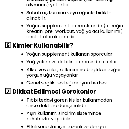
silymarin) yeterlidir.
Sabah aç karnına veya öğünle birlikte
alınabilir.
Yoğun supplement dönemlerinde (örneğin
kreatin, pre-workout, yağ yakıcı kullanımı)
destek olarak idealdir.
6️⃣ Kimler Kullanabilir?
Yoğun supplement kullanan sporcular
Yağ yakım ve detoks döneminde olanlar
Alkol veya ilaç kullanımına bağlı karaciğer
yorgunluğu yaşayanlar
Genel sağlık desteği arayan herkes
7️⃣ Dikkat Edilmesi Gerekenler
Tıbbi tedavi gören kişiler kullanmadan
önce doktora danışmalıdır.
Aşırı kullanım, sindirim sisteminde
rahatsızlık yapabilir.
Etkili sonuçlar için düzenli ve dengeli