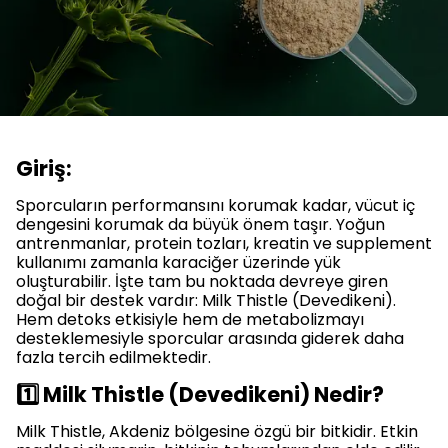
Giriş:
Sporcuların performansını korumak kadar, vücut iç
dengesini korumak da büyük önem taşır. Yoğun
antrenmanlar, protein tozları, kreatin ve supplement
kullanımı zamanla karaciğer üzerinde yük
oluşturabilir. İşte tam bu noktada devreye giren
doğal bir destek vardır: Milk Thistle (Devedikeni).
Hem detoks etkisiyle hem de metabolizmayı
desteklemesiyle sporcular arasında giderek daha
fazla tercih edilmektedir.
1️⃣ Milk Thistle (Devedikeni) Nedir?
Milk Thistle, Akdeniz bölgesine özgü bir bitkidir. Etkin