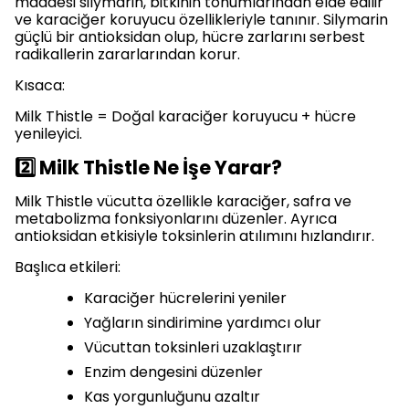
maddesi silymarin, bitkinin tohumlarından elde edilir
ve karaciğer koruyucu özellikleriyle tanınır. Silymarin
güçlü bir antioksidan olup, hücre zarlarını serbest
radikallerin zararlarından korur.
Kısaca:
Milk Thistle = Doğal karaciğer koruyucu + hücre
yenileyici.
2️⃣ Milk Thistle Ne İşe Yarar?
Milk Thistle vücutta özellikle karaciğer, safra ve
metabolizma fonksiyonlarını düzenler. Ayrıca
antioksidan etkisiyle toksinlerin atılımını hızlandırır.
Başlıca etkileri:
Karaciğer hücrelerini yeniler
Yağların sindirimine yardımcı olur
Vücuttan toksinleri uzaklaştırır
Enzim dengesini düzenler
Kas yorgunluğunu azaltır