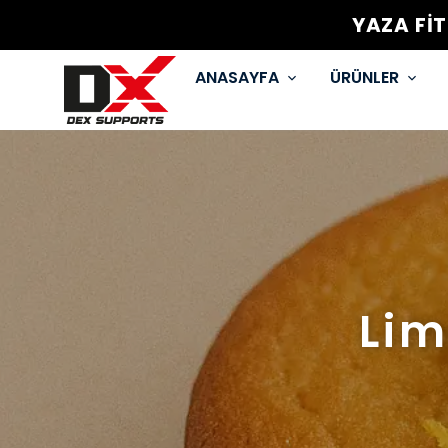
YAZA Fİ
ANASAYFA
ÜRÜNLER
Lim