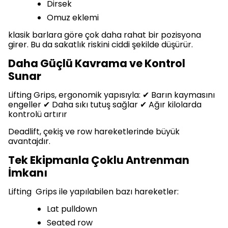
Dirsek
Omuz eklemi
klasik barlara göre çok daha rahat bir pozisyona
girer. Bu da sakatlık riskini ciddi şekilde düşürür.
Daha Güçlü Kavrama ve Kontrol
Sunar
Lifting Grips, ergonomik yapısıyla: ✔ Barın kaymasını
engeller ✔ Daha sıkı tutuş sağlar ✔ Ağır kilolarda
kontrolü artırır
Deadlift, çekiş ve row hareketlerinde büyük
avantajdır.
Tek Ekipmanla Çoklu Antrenman
İmkanı
Lifting Grips ile yapılabilen bazı hareketler:
Lat pulldown
Seated row