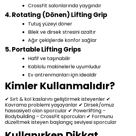
CrossFit salonlarında yaygındır
4. Rotating (Dönen) Lifting Grip
Tutuş yüzeyi döner
Bilek ve dirsek stresini azaltır
Ağır çekişlerde konfor sağlar
5. Portable Lifting Grips
Hafif ve taşınabilir
Kablolu makinelerle uyumludur
Ev antrenmanları için idealdir
Kimler Kullanmalıdır?
✔ Sırt & kol kaslarını geliştirmek isteyenler ✔
Kavrama problemi yaşayanlar ✔ Dirsek/omuz
hassasiyeti olan sporcular ✔ Powerlifting –
Bodybuilding – CrossFit sporcuları ✔ Formunu
düzeltmek isteyen başlangıç seviyesi sporcular
Kullanırken Dikkat