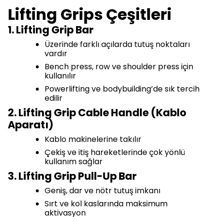
Lifting Grips Çeşitleri
1. Lifting Grip Bar
Üzerinde farklı açılarda tutuş noktaları
vardır
Bench press, row ve shoulder press için
kullanılır
Powerlifting ve bodybuilding’de sık tercih
edilir
2. Lifting Grip Cable Handle (Kablo
Aparatı)
Kablo makinelerine takılır
Çekiş ve itiş hareketlerinde çok yönlü
kullanım sağlar
3. Lifting Grip Pull-Up Bar
Geniş, dar ve nötr tutuş imkanı
Sırt ve kol kaslarında maksimum
aktivasyon