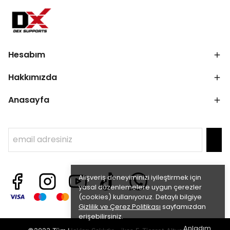
Hesabım
Hakkımızda
Anasayfa
Alışveriş deneyiminizi iyileştirmek için
yasal düzenlemelere uygun çerezler
(cookies) kullanıyoruz. Detaylı bilgiye
Gizlilik ve Çerez Politikası
sayfamızdan
erişebilirsiniz.
Anladım