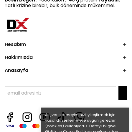
Tatlı krizine birebir, bulk döneminde mükemmel.
Hesabım
Hakkımızda
Anasayfa
Alışveriş deneyiminizi iyileştirmek için
yasal düzenlemelere uygun çerezler
(cookies) kullanıyoruz. Detaylı bilgiye
Gizlilik ve Çerez Politikası
sayfamızdan