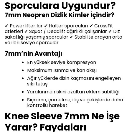
Sporculara Uygundur?
7mm Neopren Dizlik Kimler İçindir?
✔ Powerlifter’lar ✔ Halter sporcuları ✔ CrossFit
atletleri ✔ Squat / Deadlift ağırlıklı çalışanlar ✔ Diz
sakatlığı yaşamış sporcular ✔ Stabilite arayan orta
ve ileri seviye sporcular
7mm’nin Avantajı
En yüksek seviye kompresyon
Maksimum ısınma ve kan akışı
Ağır yüklerde dizin kaçmasını engelleyen
sıkı tutuş
Yaralanma riskini azaltan eklem sabitliği
Sıçrama, çömelme, itiş ve çekişlerde daha
kontrollü hareket
Knee Sleeve 7mm Ne İşe
Yarar? Faydaları