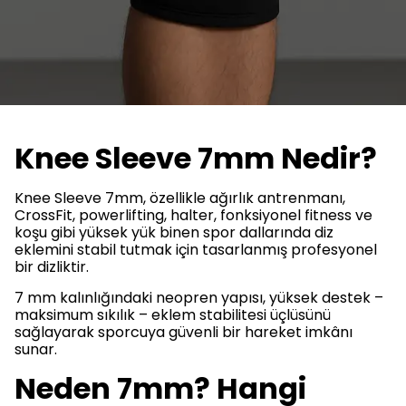
Knee Sleeve 7mm Nedir?
Knee Sleeve 7mm, özellikle ağırlık antrenmanı,
CrossFit, powerlifting, halter, fonksiyonel fitness ve
koşu gibi yüksek yük binen spor dallarında diz
eklemini stabil tutmak için tasarlanmış profesyonel
bir dizliktir.
7 mm kalınlığındaki neopren yapısı, yüksek destek –
maksimum sıkılık – eklem stabilitesi üçlüsünü
sağlayarak sporcuya güvenli bir hareket imkânı
sunar.
Neden 7mm? Hangi