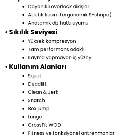
Dayanıklı overlock dikişler
Atletik kesim (ergonomik S-shape)
Anatomik diz hattı uyumu
• Sıkılık Seviyesi
Yüksek kompresyon
Tam performans odaklı
Kayma yapmayan iç yüzey
• Kullanım Alanları
Squat
Deadlift
Clean & Jerk
Snatch
Box jump
Lunge
CrossFit WOD
Fitness ve fonksiyonel antrenmanlar