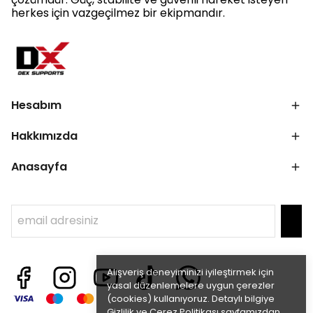
herkes için vazgeçilmez bir ekipmandır.
Hesabım
Hakkımızda
Anasayfa
Alışveriş deneyiminizi iyileştirmek için
yasal düzenlemelere uygun çerezler
(cookies) kullanıyoruz. Detaylı bilgiye
Gizlilik ve Çerez Politikası
sayfamızdan