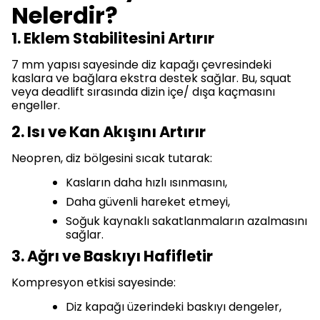
Nelerdir?
1. Eklem Stabilitesini Artırır
7 mm yapısı sayesinde diz kapağı çevresindeki
kaslara ve bağlara ekstra destek sağlar. Bu, squat
veya deadlift sırasında dizin içe/ dışa kaçmasını
engeller.
2. Isı ve Kan Akışını Artırır
Neopren, diz bölgesini sıcak tutarak:
Kasların daha hızlı ısınmasını,
Daha güvenli hareket etmeyi,
Soğuk kaynaklı sakatlanmaların azalmasını
sağlar.
3. Ağrı ve Baskıyı Hafifletir
Kompresyon etkisi sayesinde:
Diz kapağı üzerindeki baskıyı dengeler,