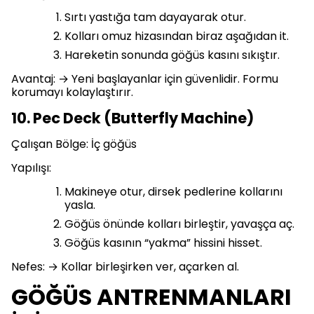
Sırtı yastığa tam dayayarak otur.
Kolları omuz hizasından biraz aşağıdan it.
Hareketin sonunda göğüs kasını sıkıştır.
Avantaj: → Yeni başlayanlar için güvenlidir. Formu
korumayı kolaylaştırır.
10. Pec Deck (Butterfly Machine)
Çalışan Bölge: İç göğüs
Yapılışı:
Makineye otur, dirsek pedlerine kollarını
yasla.
Göğüs önünde kolları birleştir, yavaşça aç.
Göğüs kasının “yakma” hissini hisset.
Nefes: → Kollar birleşirken ver, açarken al.
GÖĞÜS ANTRENMANLARI