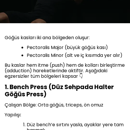
Göğüs kasları iki ana bölgeden oluşur:
Pectoralis Major (büyük göğüs kası)
Pectoralis Minor (alt ve iç kısımda yer alır)
Bu kaslar hem itme (push) hem de kolları birleştirme
(adduction) hareketlerinde aktiftir. Aşağıdaki
egzersizler tüm bölgeleri kapsar 👇
1. Bench Press (Düz Sehpada Halter
Göğüs Press)
Çalışan Bölge: Orta göğüs, triceps, ön omuz
Yapılışı:
Düz bench’e sırtını yasla, ayaklar yere tam