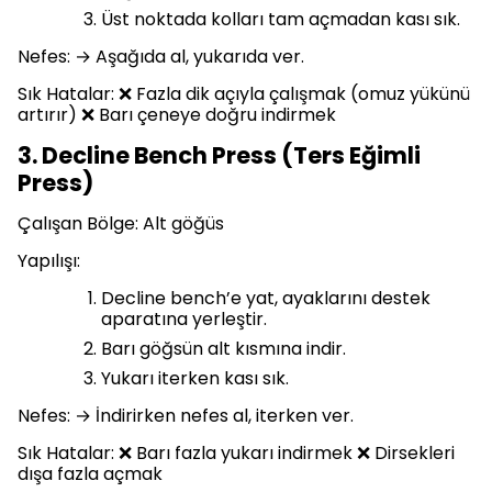
Üst noktada kolları tam açmadan kası sık.
Nefes: → Aşağıda al, yukarıda ver.
Sık Hatalar: ❌ Fazla dik açıyla çalışmak (omuz yükünü
artırır) ❌ Barı çeneye doğru indirmek
3. Decline Bench Press (Ters Eğimli
Press)
Çalışan Bölge: Alt göğüs
Yapılışı:
Decline bench’e yat, ayaklarını destek
aparatına yerleştir.
Barı göğsün alt kısmına indir.
Yukarı iterken kası sık.
Nefes: → İndirirken nefes al, iterken ver.
Sık Hatalar: ❌ Barı fazla yukarı indirmek ❌ Dirsekleri
dışa fazla açmak