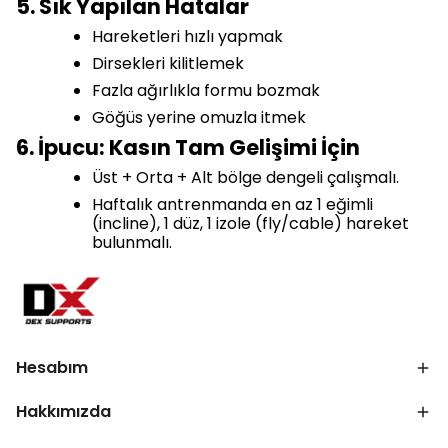
5. Sık Yapılan Hatalar
Hareketleri hızlı yapmak
Dirsekleri kilitlemek
Fazla ağırlıkla formu bozmak
Göğüs yerine omuzla itmek
6. İpucu: Kasın Tam Gelişimi İçin
Üst + Orta + Alt bölge dengeli çalışmalı.
Haftalık antrenmanda en az 1 eğimli
(incline), 1 düz, 1 izole (fly/cable) hareket
bulunmalı.
Hesabım
Hakkımızda