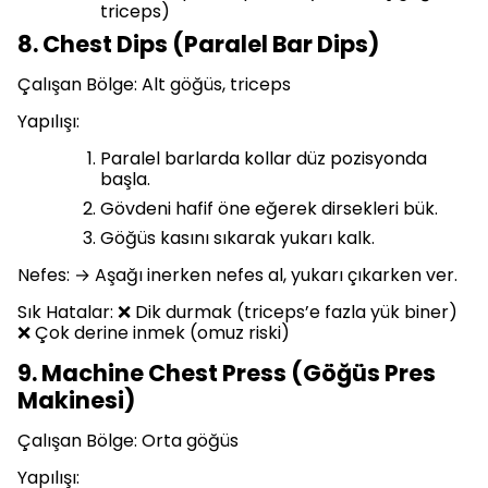
triceps)
8. Chest Dips (Paralel Bar Dips)
Çalışan Bölge: Alt göğüs, triceps
Yapılışı:
Paralel barlarda kollar düz pozisyonda
başla.
Gövdeni hafif öne eğerek dirsekleri bük.
Göğüs kasını sıkarak yukarı kalk.
Nefes: → Aşağı inerken nefes al, yukarı çıkarken ver.
Sık Hatalar: ❌ Dik durmak (triceps’e fazla yük biner)
❌ Çok derine inmek (omuz riski)
9. Machine Chest Press (Göğüs Pres
Makinesi)
Çalışan Bölge: Orta göğüs
Yapılışı: