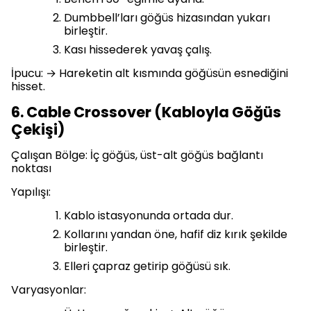
Dumbbell’ları göğüs hizasından yukarı
birleştir.
Kası hissederek yavaş çalış.
İpucu: → Hareketin alt kısmında göğüsün esnediğini
hisset.
6. Cable Crossover (Kabloyla Göğüs
Çekişi)
Çalışan Bölge: İç göğüs, üst-alt göğüs bağlantı
noktası
Yapılışı:
Kablo istasyonunda ortada dur.
Kollarını yandan öne, hafif diz kırık şekilde
birleştir.
Elleri çapraz getirip göğüsü sık.
Varyasyonlar: