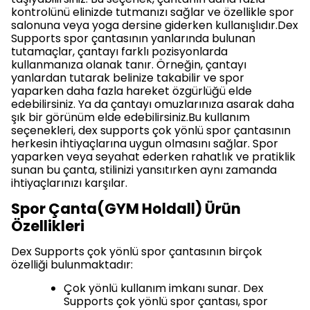
kontrolünü elinizde tutmanızı sağlar ve özellikle spor
salonuna veya yoga dersine giderken kullanışlıdır.Dex
Supports spor çantasının yanlarında bulunan
tutamaçlar, çantayı farklı pozisyonlarda
kullanmanıza olanak tanır. Örneğin, çantayı
yanlardan tutarak belinize takabilir ve spor
yaparken daha fazla hareket özgürlüğü elde
edebilirsiniz. Ya da çantayı omuzlarınıza asarak daha
şık bir görünüm elde edebilirsiniz.Bu kullanım
seçenekleri, dex supports çok yönlü spor çantasının
herkesin ihtiyaçlarına uygun olmasını sağlar. Spor
yaparken veya seyahat ederken rahatlık ve pratiklik
sunan bu çanta, stilinizi yansıtırken aynı zamanda
ihtiyaçlarınızı karşılar.
Spor Çanta(GYM Holdall) Ürün
Özellikleri
Dex Supports çok yönlü spor çantasının birçok
özelliği bulunmaktadır:
Çok yönlü kullanım imkanı sunar. Dex
Supports çok yönlü spor çantası, spor