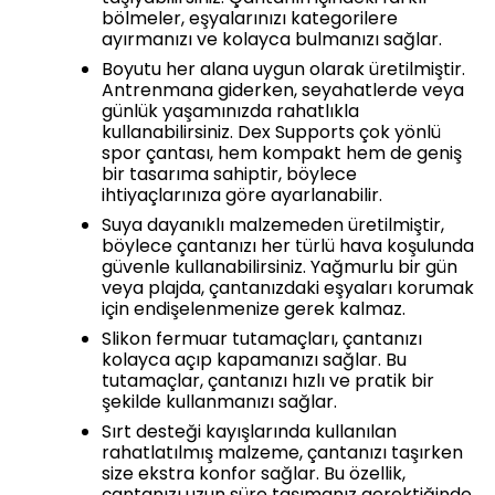
bölmeler, eşyalarınızı kategorilere
ayırmanızı ve kolayca bulmanızı sağlar.
Boyutu her alana uygun olarak üretilmiştir.
Antrenmana giderken, seyahatlerde veya
günlük yaşamınızda rahatlıkla
kullanabilirsiniz. Dex Supports çok yönlü
spor çantası, hem kompakt hem de geniş
bir tasarıma sahiptir, böylece
ihtiyaçlarınıza göre ayarlanabilir.
Suya dayanıklı malzemeden üretilmiştir,
böylece çantanızı her türlü hava koşulunda
güvenle kullanabilirsiniz. Yağmurlu bir gün
veya plajda, çantanızdaki eşyaları korumak
için endişelenmenize gerek kalmaz.
Slikon fermuar tutamaçları, çantanızı
kolayca açıp kapamanızı sağlar. Bu
tutamaçlar, çantanızı hızlı ve pratik bir
şekilde kullanmanızı sağlar.
Sırt desteği kayışlarında kullanılan
rahatlatılmış malzeme, çantanızı taşırken
size ekstra konfor sağlar. Bu özellik,
çantanızı uzun süre taşımanız gerektiğinde