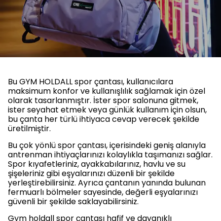
Bu GYM HOLDALL spor çantası, kullanıcılara
maksimum konfor ve kullanışlılık sağlamak için özel
olarak tasarlanmıştır. İster spor salonuna gitmek,
ister seyahat etmek veya günlük kullanım için olsun,
bu çanta her türlü ihtiyaca cevap verecek şekilde
üretilmiştir.
Bu çok yönlü spor çantası, içerisindeki geniş alanıyla
antrenman ihtiyaçlarınızı kolaylıkla taşımanızı sağlar.
Spor kıyafetleriniz, ayakkabılarınız, havlu ve su
şişeleriniz gibi eşyalarınızı düzenli bir şekilde
yerleştirebilirsiniz. Ayrıca çantanın yanında bulunan
fermuarlı bölmeler sayesinde, değerli eşyalarınızı
güvenli bir şekilde saklayabilirsiniz.
Gym holdall spor çantası hafif ve dayanıklı