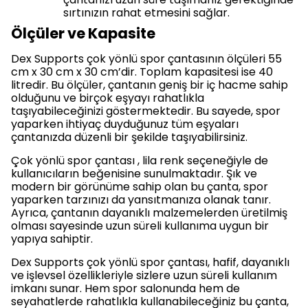
sırtınızın rahat etmesini sağlar.
Ölçüler ve Kapasite
Dex Supports çok yönlü spor çantasının ölçüleri 55
cm x 30 cm x 30 cm’dir. Toplam kapasitesi ise 40
litredir. Bu ölçüler, çantanın geniş bir iç hacme sahip
olduğunu ve birçok eşyayı rahatlıkla
taşıyabileceğinizi göstermektedir. Bu sayede, spor
yaparken ihtiyaç duyduğunuz tüm eşyaları
çantanızda düzenli bir şekilde taşıyabilirsiniz.
Çok yönlü spor çantası , lila renk seçeneğiyle de
kullanıcıların beğenisine sunulmaktadır. Şık ve
modern bir görünüme sahip olan bu çanta, spor
yaparken tarzınızı da yansıtmanıza olanak tanır.
Ayrıca, çantanın dayanıklı malzemelerden üretilmiş
olması sayesinde uzun süreli kullanıma uygun bir
yapıya sahiptir.
Dex Supports çok yönlü spor çantası, hafif, dayanıklı
ve işlevsel özellikleriyle sizlere uzun süreli kullanım
imkanı sunar. Hem spor salonunda hem de
seyahatlerde rahatlıkla kullanabileceğiniz bu çanta,