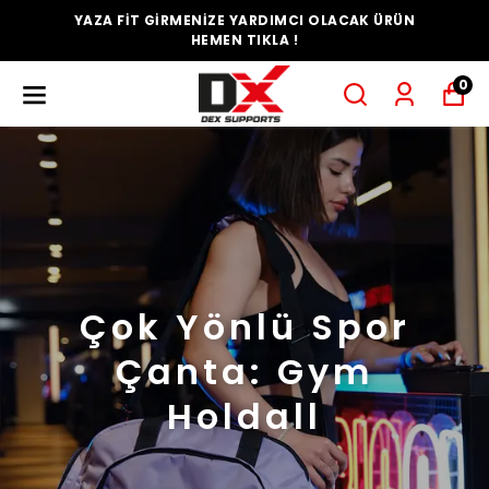
YAZA FİT GİRMENİZE YARDIMCI OLACAK ÜRÜN
HEMEN TIKLA !
0
Çok Yönlü Spor
Çanta: Gym
Holdall