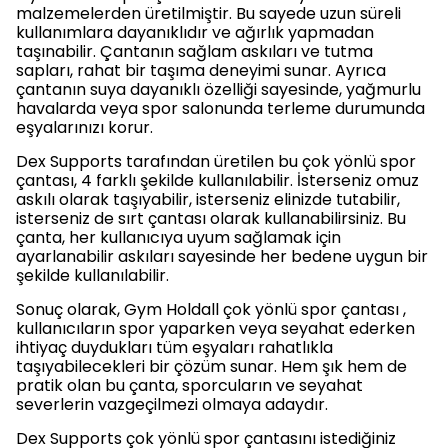
malzemelerden üretilmiştir. Bu sayede uzun süreli
kullanımlara dayanıklıdır ve ağırlık yapmadan
taşınabilir. Çantanın sağlam askıları ve tutma
sapları, rahat bir taşıma deneyimi sunar. Ayrıca
çantanın suya dayanıklı özelliği sayesinde, yağmurlu
havalarda veya spor salonunda terleme durumunda
eşyalarınızı korur.
Dex Supports tarafından üretilen bu çok yönlü spor
çantası, 4 farklı şekilde kullanılabilir. İsterseniz omuz
askılı olarak taşıyabilir, isterseniz elinizde tutabilir,
isterseniz de sırt çantası olarak kullanabilirsiniz. Bu
çanta, her kullanıcıya uyum sağlamak için
ayarlanabilir askıları sayesinde her bedene uygun bir
şekilde kullanılabilir.
Sonuç olarak, Gym Holdall çok yönlü spor çantası ,
kullanıcıların spor yaparken veya seyahat ederken
ihtiyaç duydukları tüm eşyaları rahatlıkla
taşıyabilecekleri bir çözüm sunar. Hem şık hem de
pratik olan bu çanta, sporcuların ve seyahat
severlerin vazgeçilmezi olmaya adaydır.
Dex Supports çok yönlü spor çantasını istediğiniz