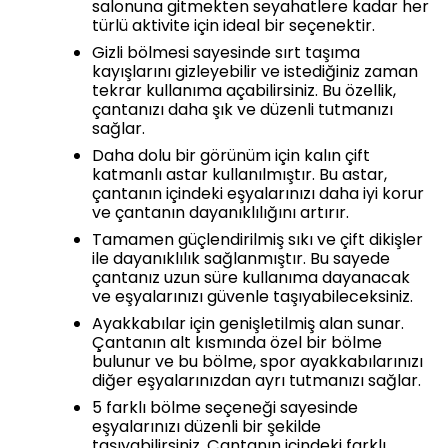
salonuna gitmekten seyahatlere kadar her
türlü aktivite için ideal bir seçenektir.
Gizli bölmesi sayesinde sırt taşıma
kayışlarını gizleyebilir ve istediğiniz zaman
tekrar kullanıma açabilirsiniz. Bu özellik,
çantanızı daha şık ve düzenli tutmanızı
sağlar.
Daha dolu bir görünüm için kalın çift
katmanlı astar kullanılmıştır. Bu astar,
çantanın içindeki eşyalarınızı daha iyi korur
ve çantanın dayanıklılığını artırır.
Tamamen güçlendirilmiş sıkı ve çift dikişler
ile dayanıklılık sağlanmıştır. Bu sayede
çantanız uzun süre kullanıma dayanacak
ve eşyalarınızı güvenle taşıyabileceksiniz.
Ayakkabılar için genişletilmiş alan sunar.
Çantanın alt kısmında özel bir bölme
bulunur ve bu bölme, spor ayakkabılarınızı
diğer eşyalarınızdan ayrı tutmanızı sağlar.
5 farklı bölme seçeneği sayesinde
eşyalarınızı düzenli bir şekilde
taşıyabilirsiniz. Çantanın içindeki farklı