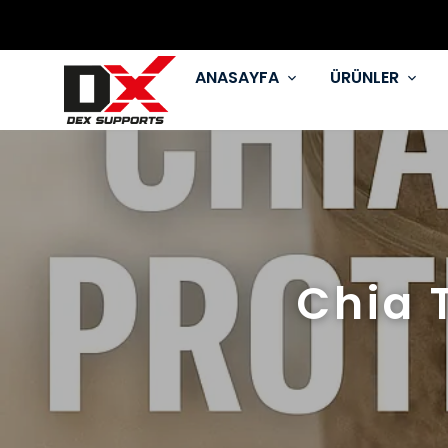
YAZA Fİ
ANASAYFA
ÜRÜNLER
Chia 