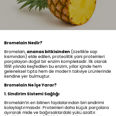
Bromelain Nedir?
Bromelain,
ananas bitkisinden
(özellikle sap
kısmından) elde edilen, proteolitik yani proteinleri
parçalayan doğal bir enzim kompleksidir. İlk olarak
1891 yılında keşfedilen bu enzim, yıllar içinde hem
geleneksel tıpta hem de modern takviye ürünlerinde
kendine yer bulmuştur.
Bromelain Ne İşe Yarar?
1. Sindirim Sistemi Sağlığı
Bromelain’in en bilinen faydalarından biri sindirimi
kolaylaştırmasıdır. Proteinleri daha küçük parçalara
ayırarak mide ve bağırsaklardaki yükü azaltır.