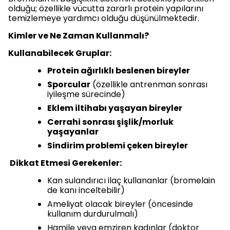
olduğu; özellikle vücutta zararlı protein yapılarını
temizlemeye yardımcı olduğu düşünülmektedir.
Kimler ve Ne Zaman Kullanmalı?
Kullanabilecek Gruplar:
Protein ağırlıklı beslenen bireyler
Sporcular
(özellikle antrenman sonrası
iyileşme sürecinde)
Eklem iltihabı yaşayan bireyler
Cerrahi sonrası şişlik/morluk
yaşayanlar
Sindirim problemi çeken bireyler
Dikkat Etmesi Gerekenler:
Kan sulandırıcı ilaç kullananlar (bromelain
de kanı inceltebilir)
Ameliyat olacak bireyler (öncesinde
kullanım durdurulmalı)
Hamile veya emziren kadınlar (doktor