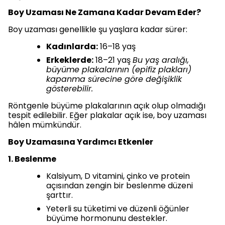
Boy Uzaması Ne Zamana Kadar Devam Eder?
Boy uzaması genellikle şu yaşlara kadar sürer:
Kadınlarda:
16–18 yaş
Erkeklerde:
18–21 yaş
Bu yaş aralığı,
büyüme plakalarının (epifiz plakları)
kapanma sürecine göre değişiklik
gösterebilir.
Röntgenle büyüme plakalarının açık olup olmadığı
tespit edilebilir. Eğer plakalar açık ise, boy uzaması
hâlen mümkündür.
Boy Uzamasına Yardımcı Etkenler
1. Beslenme
Kalsiyum, D vitamini, çinko ve protein
açısından zengin bir beslenme düzeni
şarttır.
Yeterli su tüketimi ve düzenli öğünler
büyüme hormonunu destekler.