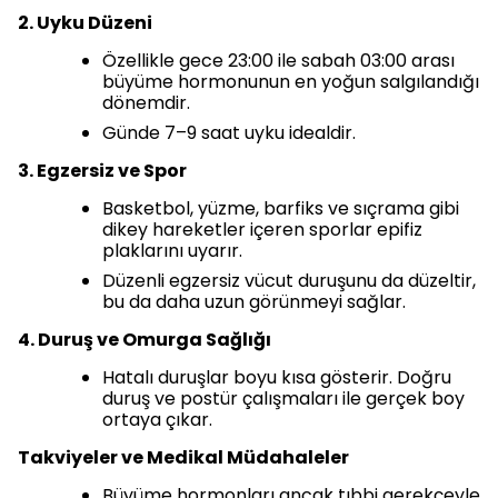
2. Uyku Düzeni
Özellikle gece 23:00 ile sabah 03:00 arası
büyüme hormonunun en yoğun salgılandığı
dönemdir.
Günde 7–9 saat uyku idealdir.
3. Egzersiz ve Spor
Basketbol, yüzme, barfiks ve sıçrama gibi
dikey hareketler içeren sporlar epifiz
plaklarını uyarır.
Düzenli egzersiz vücut duruşunu da düzeltir,
bu da daha uzun görünmeyi sağlar.
4. Duruş ve Omurga Sağlığı
Hatalı duruşlar boyu kısa gösterir. Doğru
duruş ve postür çalışmaları ile gerçek boy
ortaya çıkar.
Takviyeler ve Medikal Müdahaleler
Büyüme hormonları ancak tıbbi gerekçeyle