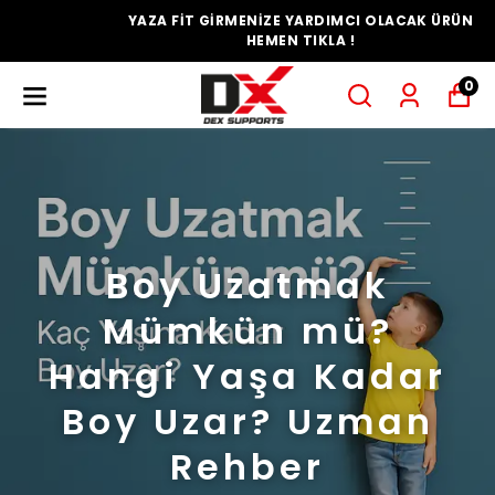
YAZA FİT GİRMENİZE YARDIMCI OLACAK ÜRÜN
HEMEN TIKLA !
0
Boy Uzatmak
Mümkün mü?
Hangi Yaşa Kadar
Boy Uzar? Uzman
Rehber