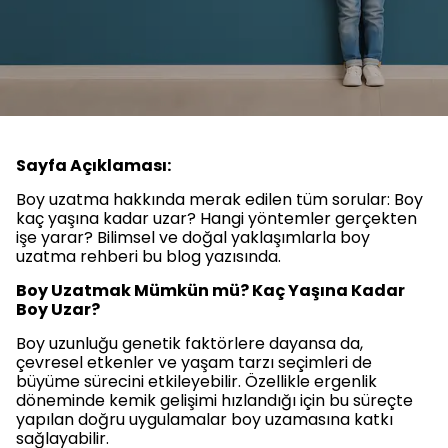
Sayfa Açıklaması:
Boy uzatma hakkında merak edilen tüm sorular: Boy
kaç yaşına kadar uzar? Hangi yöntemler gerçekten
işe yarar? Bilimsel ve doğal yaklaşımlarla boy
uzatma rehberi bu blog yazısında.
Boy Uzatmak Mümkün mü? Kaç Yaşına Kadar
Boy Uzar?
Boy uzunluğu genetik faktörlere dayansa da,
çevresel etkenler ve yaşam tarzı seçimleri de
büyüme sürecini etkileyebilir. Özellikle ergenlik
döneminde kemik gelişimi hızlandığı için bu süreçte
yapılan doğru uygulamalar boy uzamasına katkı
sağlayabilir.