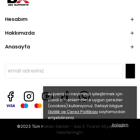
Hesabım
Hakkımızda
Anasayfa
Alışveriş deneyiminizi iyileştirmek için
yasal düzenlemelere uygun çerezler
(cookies) kullanıyoruz. Detaylı bilgiye
Gizlilik ve Çerez Politikası
sayfamızdan
erişebilirsiniz.
Anladım
©2023 Tüm Hakları Saklıdır - ikas E-Ticaret
Altyapısı ile
Hazırlanmıştır.