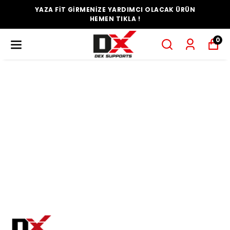
YAZA FİT GİRMENİZE YARDIMCI OLACAK ÜRÜN
HEMEN TIKLA !
0