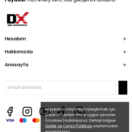
Hesabım
Hakkımızda
Anasayfa
Alışveriş deneyiminizi iyileştirmek için
yasal düzenlemelere uygun çerezler
(cookies) kullanıyoruz. Detaylı bilgiye
Gizlilik ve Çerez Politikası
sayfamızdan
erişebilirsiniz.