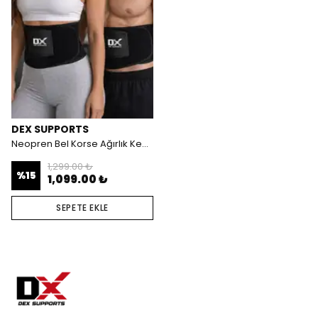
DEX SUPPORTS
Neopren Bel Korse Ağırlık Kemeri (105x23 cm)
1,299.00 ₺
%
15
1,099.00 ₺
SEPETE EKLE