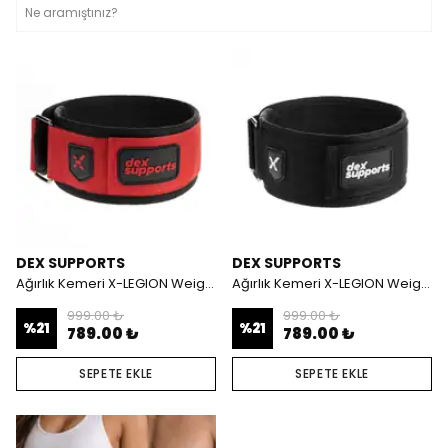
DEX SUPPORTS
DEX SUPPORTS
Ağırlık Kemeri X-LEGION Weightlifting Belt
Ağırlık Kemeri X-LEGION Weightlifting Belt
999.00 ₺
999.00 ₺
%
21
%
21
789.00 ₺
789.00 ₺
SEPETE EKLE
SEPETE EKLE