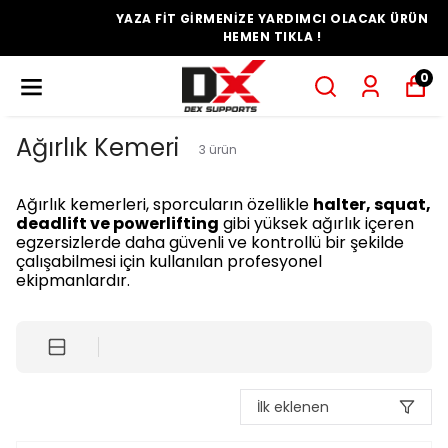
YAZA FİT GİRMENİZE YARDIMCI OLACAK ÜRÜN
HEMEN TIKLA !
0
Ağırlık Kemeri
3
ürün
Ağırlık kemerleri, sporcuların özellikle
halter, squat,
deadlift ve powerlifting
gibi yüksek ağırlık içeren
egzersizlerde daha güvenli ve kontrollü bir şekilde
çalışabilmesi için kullanılan profesyonel
ekipmanlardır.
İlk eklenen